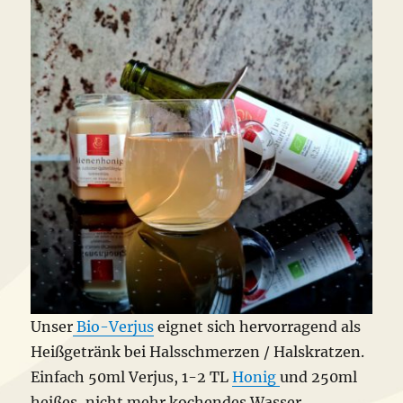
Unser
Bio-Verjus
eignet sich hervorragend als
Heißgetränk bei Halsschmerzen / Halskratzen.
Einfach 50ml Verjus, 1-2 TL
Honig
und 250ml
heißes, nicht mehr kochendes Wasser