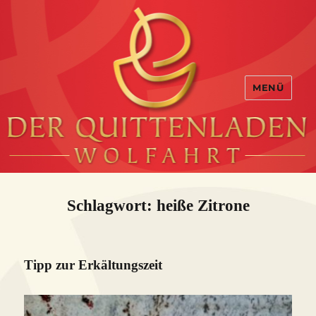
MENÜ
Schlagwort:
heiße Zitrone
Tipp zur Erkältungszeit