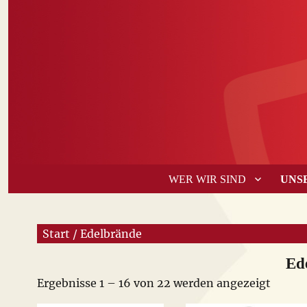
WER WIR SIND
UNS
Start
/ Edelbrände
Ed
Ergebnisse 1 – 16 von 22 werden angezeigt