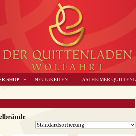
ER SHOP
NEUIGKEITEN
ASTHEIMER QUITTEN
elbrände