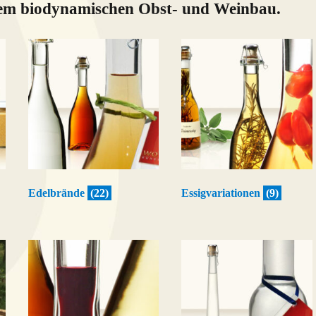
rem biodynamischen Obst- und Weinbau.
Edelbrände
(22)
Essigvariationen
(9)