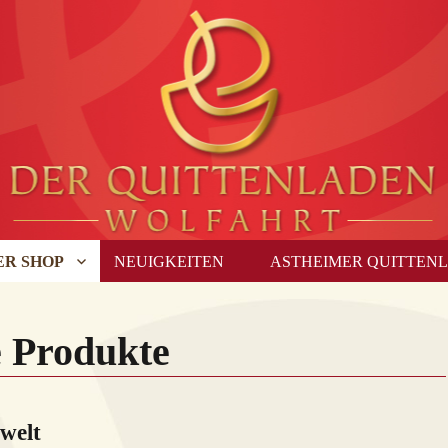
ER SHOP
NEUIGKEITEN
ASTHEIMER QUITTEN
 Produkte
welt