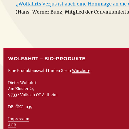
„Wolfahrts Verjus ist auch eine Hommage an die
(Hans-Werner Bunz, Mitglied der Conviniumleitu
WOLFAHRT – BIO-PRODUKTE
Eine Produktauswahl finden Sie in
Würzburg
.
Dieter Wolfahrt
Am Kloster 24
97332 Volkach OT Astheim
DE-ÖKO-039
Impressum
AGB