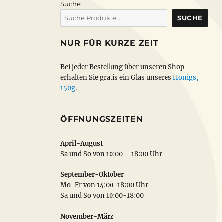
Suche
SUCHE
NUR FÜR KURZE ZEIT
Bei jeder Bestellung über unseren Shop
erhalten Sie gratis ein Glas unseres
Honigs,
150g
.
ÖFFNUNGSZEITEN
April-August
Sa und So von 10:00 – 18:00 Uhr
September-Oktober
Mo-Fr von 14:00-18:00 Uhr
Sa und So von 10:00-18:00
November-März