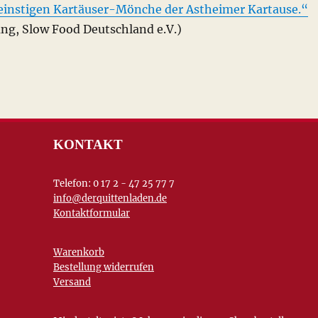
 einstigen Kartäuser-Mönche der Astheimer Kartause.“
ng, Slow Food Deutschland e.V.)
KONTAKT
Telefon: 0 17 2 - 47 25 77 7
info@derquittenladen.de
Kontaktformular
Warenkorb
Bestellung widerrufen
Versand