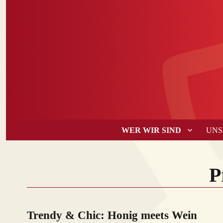
WER WIR SIND
UNS
P
Trendy & Chic: Honig meets Wein