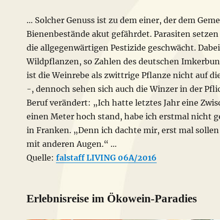
… Solcher Genuss ist zu dem einer, der dem Geme
Bienenbestände akut gefährdet. Parasiten setzen
die allgegenwärtigen Pestizide geschwächt. Dabe
Wildpflanzen, so Zahlen des deutschen Imkerbun
ist die Weinrebe als zwittrige Pflanze nicht auf d
-, dennoch sehen sich auch die Winzer in der Pflic
Beruf verändert: „Ich hatte letztes Jahr eine Zwi
einen Meter hoch stand, habe ich erstmal nicht g
in Franken. „Denn ich dachte mir, erst mal sollen
mit anderen Augen.“ …
Quelle:
falstaff LIVING 06A/2016
Erlebnisreise im Ökowein-Paradies