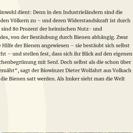
inwohl dient: Denn in den Industrieländern sind die
 den Völkern zu – und deren Widerstandskraft ist durch
i sind 80 Prozent der heimischen Nutz- und
des, von der Bestäubung durch Bienen abhängig. Zwar
ie Hilfe der Bienen angewiesen – sie bestäubt sich selbst
ht – und stellen fest, dass sich ihr Blick auf den eigenen
schenbegrünung mit Senf. Doch selbst als die schon über
emäht“, sagt der Biowinzer Dieter Wolfahrt aus Volkach
 die Bienen satt werden. Als Imker sieht man die Welt