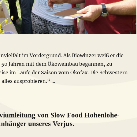
nvielfalt im Vordergrund. Als Biowinzer weiß er die
or 50 Jahren mit dem Ökoweinbau begannen, zu
eise im Laufe der Saison vom Ökofax. Die Schwestern
 alles ausprobieren.“ …
viumleitung von Slow Food Hohenlohe-
Anhänger unseres Verjus.