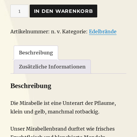
Astheimer
IN DEN WARENKORB
Mirabelle
Bio
Artikelnummer:
n. v.
Kategorie:
Edelbrände
Menge
Beschreibung
Zusätzliche Informationen
Beschreibung
Die Mirabelle ist eine Unterart der Pflaume,
klein und gelb, manchmal rotbackig.
Unser Mirabellenbrand durftet wie frisches