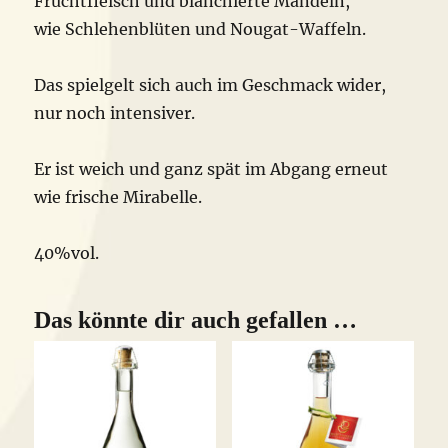
Fruchtfleisch und blanchierte Mandeln,
wie Schlehenblüten und Nougat-Waffeln.
Das spielgelt sich auch im Geschmack wider,
nur noch intensiver.
Er ist weich und ganz spät im Abgang erneut
wie frische Mirabelle.
40%vol.
Das könnte dir auch gefallen …