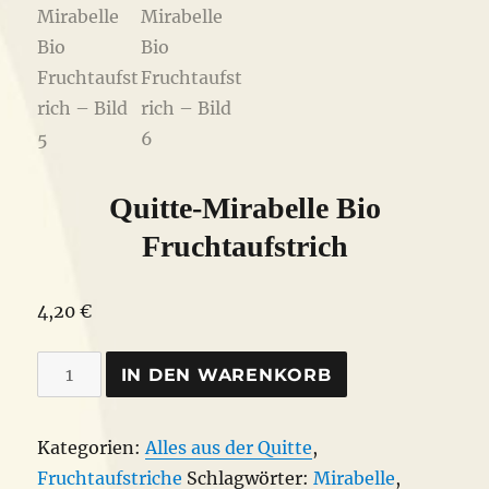
Quitte-Mirabelle Bio
Fruchtaufstrich
4,20
€
Quitte-
IN DEN WARENKORB
Mirabelle
Bio
Kategorien:
Alles aus der Quitte
,
Fruchtaufstrich
Fruchtaufstriche
Schlagwörter:
Mirabelle
,
Menge