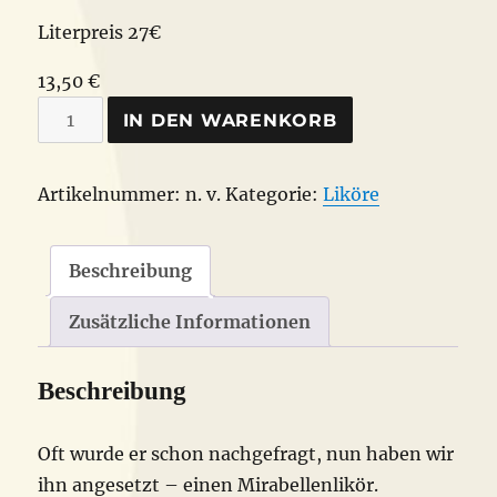
Literpreis 27€
13,50
€
Astheimer
IN DEN WARENKORB
Mirabellenlikör
Bio
Artikelnummer:
n. v.
Kategorie:
Liköre
Menge
Beschreibung
Zusätzliche Informationen
Beschreibung
Oft wurde er schon nachgefragt, nun haben wir
ihn angesetzt – einen Mirabellenlikör.