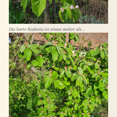
Die Sorte Radonia ist etwas weiter als…