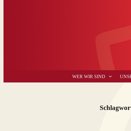
WER WIR SIND
UNS
Schlagwor