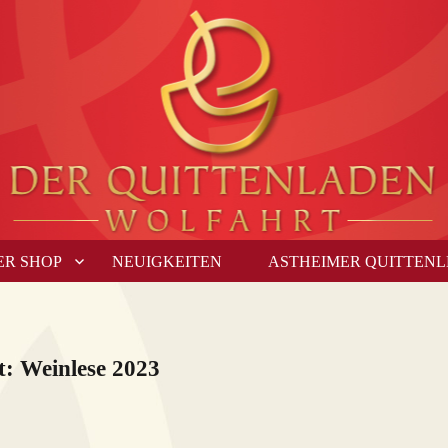
ER SHOP
NEUIGKEITEN
ASTHEIMER QUITTEN
t:
Weinlese 2023