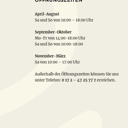
ÖFFNUNGSZEITEN
April-August
Sa und So von 10:00 – 18:00 Uhr
September-Oktober
Mo-Fr von 14:00-18:00 Uhr
Sa und So von 10:00-18:00
November-März
Sa von 10:00 – 17:00 Uhr
Außerhalb der Öffnungszeiten können Sie uns
unter Telefon:
0 17 2 – 47 25 77 7
erreichen.