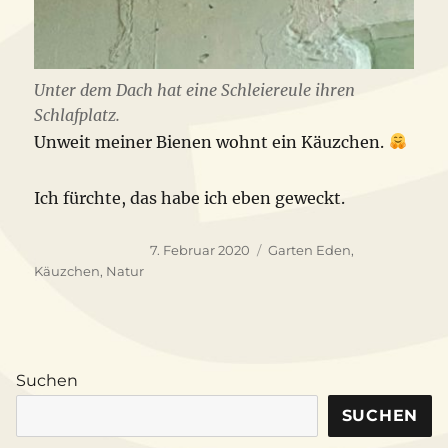
Unter dem Dach hat eine Schleiereule ihren
Schlafplatz.
Unweit meiner Bienen wohnt ein Käuzchen.
Ich fürchte, das habe ich eben geweckt.
Veröffentlicht
Schlagwörter
7. Februar 2020
Garten Eden
,
am
Käuzchen
,
Natur
Suchen
SUCHEN