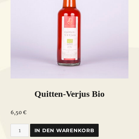
Quitten-Verjus Bio
6,50
€
Quitten-
IN DEN WARENKORB
Verjus