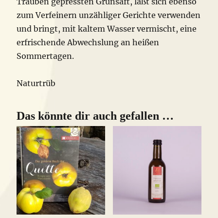
Trauben gepressten Grünsaft, läßt sich ebenso
zum Verfeinern unzähliger Gerichte verwenden
und bringt, mit kaltem Wasser vermischt, eine
erfrischende Abwechslung an heißen
Sommertagen.
Naturtrüb
Das könnte dir auch gefallen …