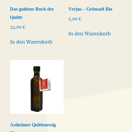
Das goldene Buch der
Verjus – Grünsaft Bio
Quitte
5,00
€
22,00
€
In den Warenkorb
In den Warenkorb
Astheimer Quittenessig