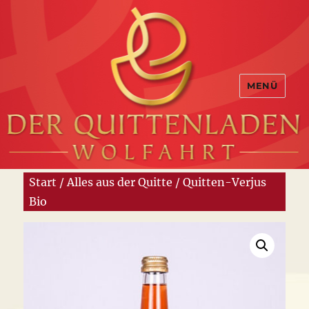
MENÜ
Start
/
Alles aus der Quitte
/ Quitten-Verjus
Bio