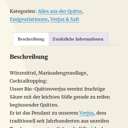
Bio
Kategorien:
Alles aus der Quitte
,
Menge
Essigvariationen
,
Verjus & Saft
Beschreibung
Zusätzliche Informationen
Beschreibung
Würzmittel, Marinadengrundlage,
Cocktailtopping:
Unser Bio-Quittenverjus vereint fruchtige
Säure mit der leichten Süße gerade zu reifen
beginnender Quitten.
Er ist das Pendant zu unserem
Verjus
, dem
traditionell seit Jahrhunderten aus unreifen