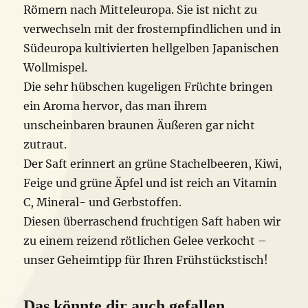
Römern nach Mitteleuropa. Sie ist nicht zu
verwechseln mit der frostempfindlichen und in
Südeuropa kultivierten hellgelben Japanischen
Wollmispel.
Die sehr hübschen kugeligen Früchte bringen
ein Aroma hervor, das man ihrem
unscheinbaren braunen Äußeren gar nicht
zutraut.
Der Saft erinnert an grüne Stachelbeeren, Kiwi,
Feige und grüne Äpfel und ist reich an Vitamin
C, Mineral- und Gerbstoffen.
Diesen überraschend fruchtigen Saft haben wir
zu einem reizend rötlichen Gelee verkocht –
unser Geheimtipp für Ihren Frühstückstisch!
Das könnte dir auch gefallen …