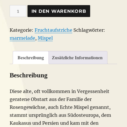
Mispelgelee
IN DEN WARENKORB
Bio
Menge
Kategorie:
Fruchtaufstriche
Schlagwörter:
marmelade
,
Mispel
Beschreibung
Zusätzliche Informationen
Beschreibung
Diese alte, oft vollkommen in Vergessenheit
geratene Obstart aus der Familie der
Rosengewächse, auch Echte Mispel genannt,
stammt ursprünglich aus Südosteuropa, dem
Kaukasus und Persien und kam mit den