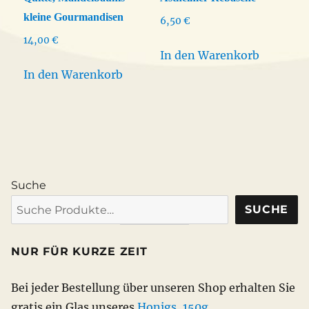
kleine Gourmandisen
6,50
€
14,00
€
In den Warenkorb
In den Warenkorb
Suche
SUCHE
NUR FÜR KURZE ZEIT
Bei jeder Bestellung über unseren Shop erhalten Sie
gratis ein Glas unseres
Honigs, 150g
.