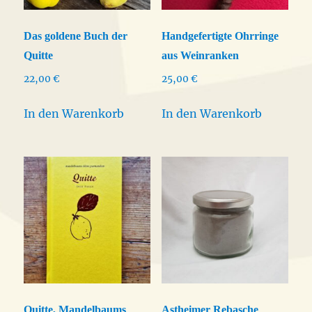
Das goldene Buch der
Handgefertigte Ohrringe
Quitte
aus Weinranken
22,00
€
25,00
€
In den Warenkorb
In den Warenkorb
Quitte, Mandelbaums
Astheimer Rebasche