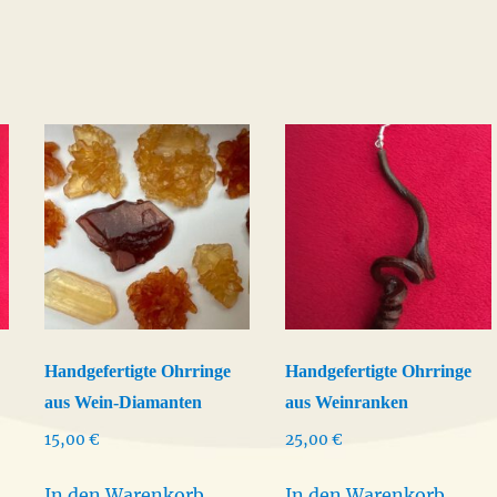
Handgefertigte Ohrringe
Handgefertigte Ohrringe
aus Wein-Diamanten
aus Weinranken
15,00
€
25,00
€
In den Warenkorb
In den Warenkorb