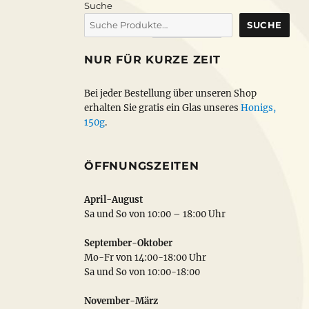
Suche
SUCHE
NUR FÜR KURZE ZEIT
Bei jeder Bestellung über unseren Shop
erhalten Sie gratis ein Glas unseres
Honigs,
150g
.
ÖFFNUNGSZEITEN
April-August
Sa und So von 10:00 – 18:00 Uhr
September-Oktober
Mo-Fr von 14:00-18:00 Uhr
Sa und So von 10:00-18:00
November-März