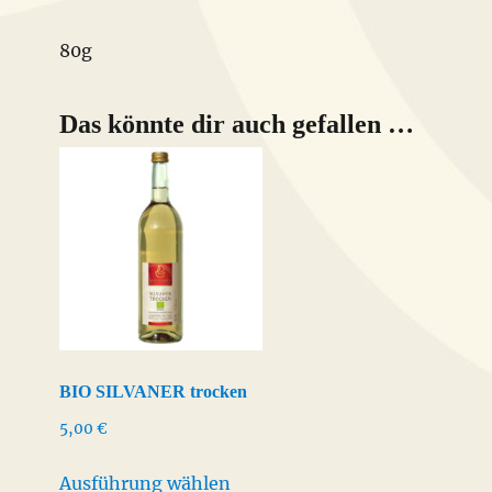
80g
Das könnte dir auch gefallen …
BIO SILVANER trocken
5,00
€
Dieses
Ausführung wählen