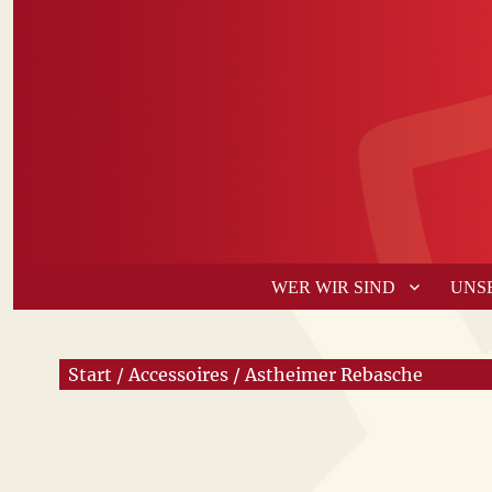
WER WIR SIND
UNS
Start
/
Accessoires
/ Astheimer Rebasche