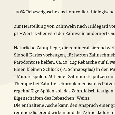
100% Rebzweigasche aus kontrolliert biologisch
Zur Herstellung von Zahnwein nach Hildegard von
pH-Wert. Daher wird der Zahnwein andernorts a
Natürliche Zahnpflege, die remineralisierend wir
Sie soll Karies vorbeugen, für harten Zahnschm
Parodontose helfen. Ca. 10-12g Rebasche auf 1l 
Einen kleinen Schluck (½ Schnapsglas) in den 
1 Minute spülen. Mit einer Zahnbürste putzen und
Therapie bei Zahnfleischproblemen ist das Putze
regelmäßige Spülen soll das Zahnfleisch festigen.
Eigenschaften des Rebaschen-Weins.
Die enthaltene Asche kann den Anspruch einer gr
remineralisierend wirken und die Zähne dadurch 