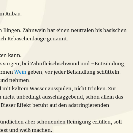
em Anbau.
 Bingen. Zahnwein hat einen neutralen bis basischen
uch Rebaschenlauge genannt.
ken kann.
elz sorgen, bei Zahnfleischschwund und –Entzündung,
warmen
Wein
geben, vor jeder Behandlung schütteln.
Mund nehmen,
 mit kaltem Wasser ausspülen, nicht trinken. Zur
n nicht unbedingt ausschlaggebend, schon allein das
 Dieser Effekt beruht auf den adstringierenden
ündlichen aber schonenden Reinigung erfüllen, soll
fest und weiß machen.