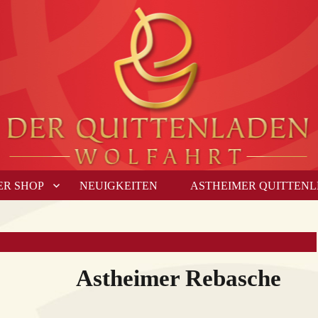
ER SHOP
NEUIGKEITEN
ASTHEIMER QUITTEN
Astheimer Rebasche