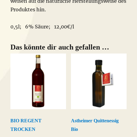
weisen auf die natürliche Herstellungsweise des
Produktes hin.
0,5l; 6% Säure; 12,00€/l
Das könnte dir auch gefallen …
BIO REGENT
Astheimer Quittenessig
TROCKEN
Bio