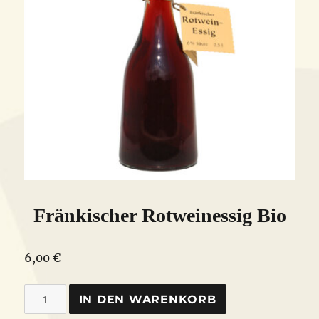
Fränkischer Rotweinessig Bio
6,00
€
Fränkischer
IN DEN WARENKORB
Rotweinessig