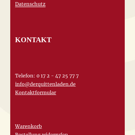
Datenschutz
KONTAKT
Telefon: 0 17 2 - 47 25 77 7
info@derquittenladen.de
Kontaktformular
Warenkorb
Bestellung widerrufen