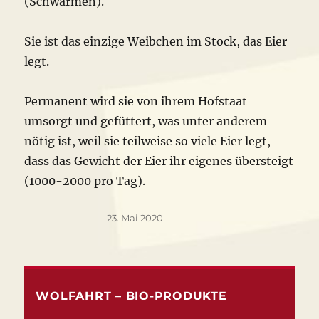
(Schwärmen).
Sie ist das einzige Weibchen im Stock, das Eier
legt.
Permanent wird sie von ihrem Hofstaat
umsorgt und gefüttert, was unter anderem
nötig ist, weil sie teilweise so viele Eier legt,
dass das Gewicht der Eier ihr eigenes übersteigt
(1000-2000 pro Tag).
Veröffentlicht
23. Mai 2020
am
WOLFAHRT – BIO-PRODUKTE