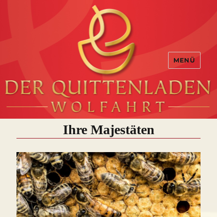
MENÜ
Ihre Majestäten