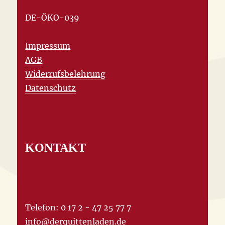
DE-ÖKO-039
Impressum
AGB
Widerrufsbelehrung
Datenschutz
KONTAKT
Telefon: 0 17 2 - 47 25 77 7
info@derquittenladen.de