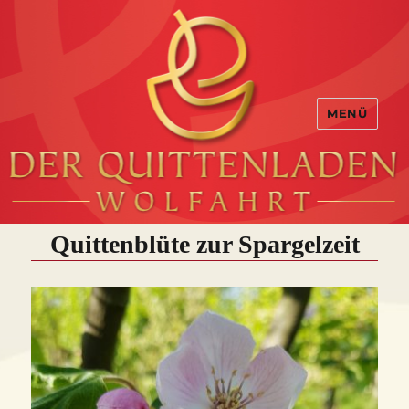
MENÜ
Quittenblüte zur Spargelzeit