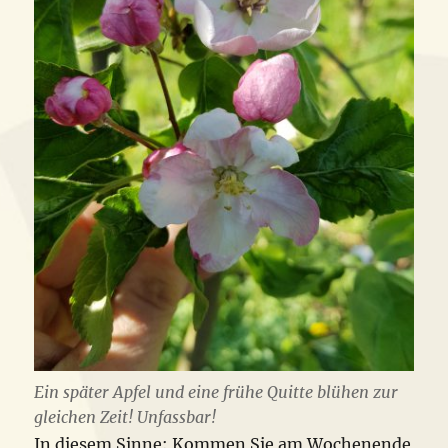
Ein später Apfel und eine frühe Quitte blühen zur
gleichen Zeit! Unfassbar!
In diesem Sinne: Kommen Sie am Wochenende