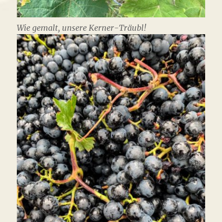
Wie gemalt, unsere Kerner-Träubl!