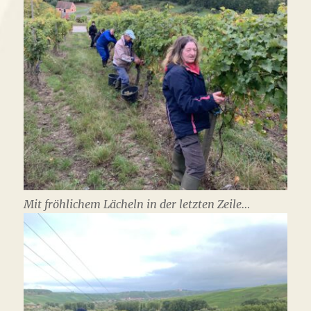
Mit fröhlichem Lächeln in der letzten Zeile…