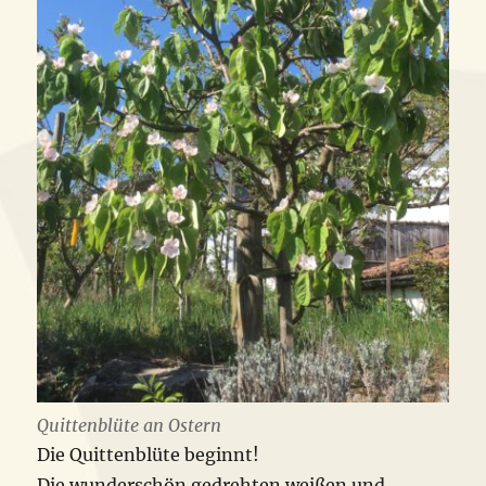
Quittenblüte an Ostern
Die Quittenblüte beginnt!
Die wunderschön gedrehten weißen und