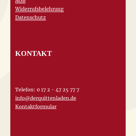
AGB
Widerrufsbelehrung
Datenschutz
KONTAKT
Telefon: 0 17 2 - 47 25 77 7
info@derquittenladen.de
Kontaktformular