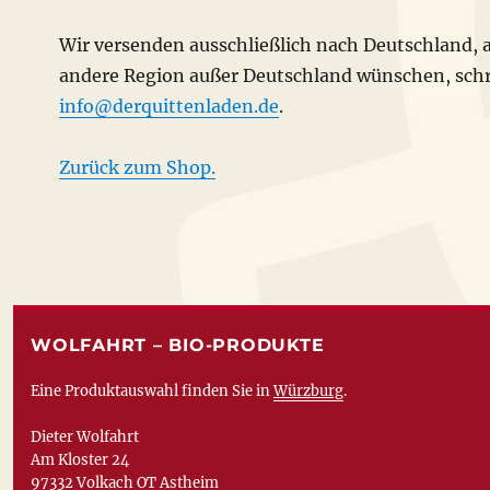
Wir versenden ausschließlich nach Deutschland,
andere Region außer Deutschland wünschen, schre
info@derquittenladen.de
.
Zurück zum Shop.
WOLFAHRT – BIO-PRODUKTE
Eine Produktauswahl finden Sie in
Würzburg
.
Dieter Wolfahrt
Am Kloster 24
97332 Volkach OT Astheim