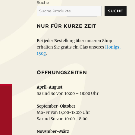
Suche
SUCHE
NUR FÜR KURZE ZEIT
Bei jeder Bestellung über unseren Shop
erhalten Sie gratis ein Glas unseres
Honigs,
150g
.
ÖFFNUNGSZEITEN
April-August
Sa und So von 10:00 – 18:00 Uhr
September-Oktober
Mo-Fr von 14:00-18:00 Uhr
Sa und So von 10:00-18:00
November-März