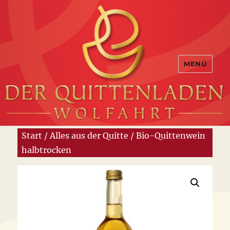
MENÜ
Start
/
Alles aus der Quitte
/ Bio-Quittenwein
halbtrocken