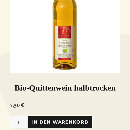
Bio-Quittenwein halbtrocken
7,50
€
Bio-
IN DEN WARENKORB
Quittenwein