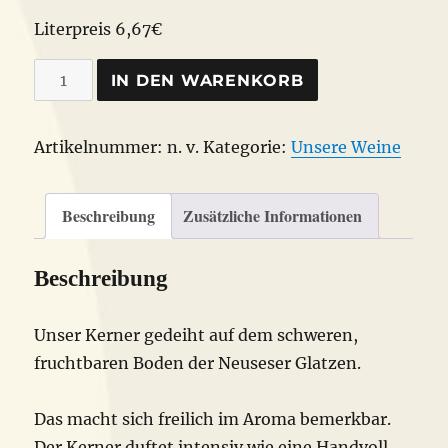
Literpreis 6,67€
BIO
IN DEN WARENKORB
KERNER
feinherb
Artikelnummer:
n. v.
Kategorie:
Unsere Weine
Menge
Beschreibung
Zusätzliche Informationen
Beschreibung
Unser Kerner gedeiht auf dem schweren,
fruchtbaren Boden der Neuseser Glatzen.
Das macht sich freilich im Aroma bemerkbar.
Der Kerner duftet intensiv wie eine Handvoll