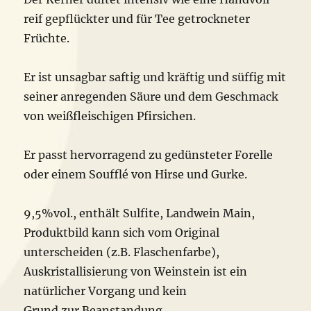
reif gepflückter und für Tee getrockneter
Früchte.
Er ist unsagbar saftig und kräftig und süffig mit
seiner anregenden Säure und dem Geschmack
von weißfleischigen Pfirsichen.
Er passt hervorragend zu gedünsteter Forelle
oder einem Soufflé von Hirse und Gurke.
9,5%vol., enthält Sulfite, Landwein Main,
Produktbild kann sich vom Original
unterscheiden (z.B. Flaschenfarbe),
Auskristallisierung von Weinstein ist ein
natürlicher Vorgang und kein
Grund zur Beanstandung.