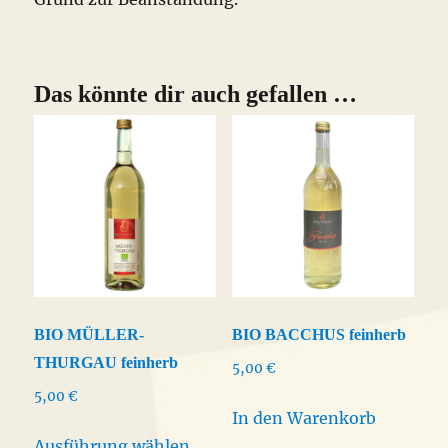
Das könnte dir auch gefallen …
BIO MÜLLER-
BIO BACCHUS feinherb
THURGAU feinherb
5,00
€
5,00
€
In den Warenkorb
Dieses
Ausführung wählen