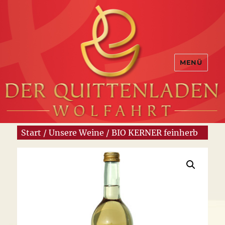
MENÜ
Start
/
Unsere Weine
/ BIO KERNER feinherb