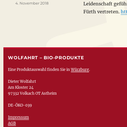
Veröffentlicht
4. November 2018
Leidenschaft gefüh
am
Fürth vertreten.
ht
WOLFAHRT – BIO-PRODUKTE
Eine Produktauswahl finden Sie in
Würzburg
.
Dieter Wolfahrt
Am Kloster 24
97332 Volkach OT Astheim
DE-ÖKO-039
Impressum
AGB