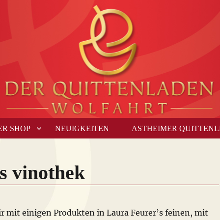
ER SHOP
NEUIGKEITEN
ASTHEIMER QUITTEN
’s vinothek
r mit einigen Produkten in Laura Feurer’s feinen, mit