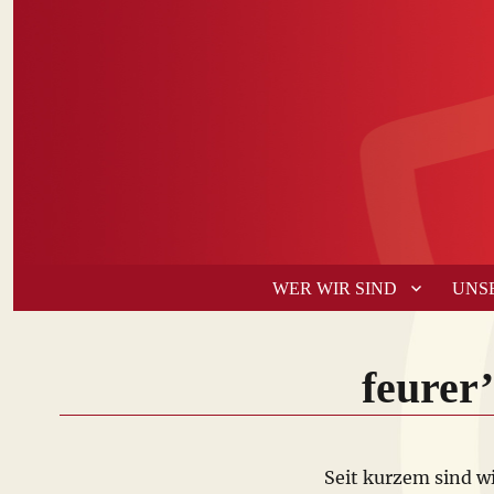
WER WIR SIND
UNS
feurer
Seit kurzem sind wi