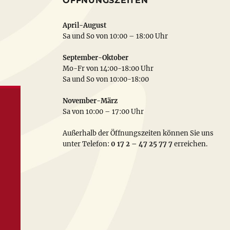
ÖFFNUNGSZEITEN
April-August
Sa und So von 10:00 – 18:00 Uhr
September-Oktober
Mo-Fr von 14:00-18:00 Uhr
Sa und So von 10:00-18:00
November-März
Sa von 10:00 – 17:00 Uhr
Außerhalb der Öffnungszeiten können Sie uns
unter Telefon:
0 17 2 – 47 25 77 7
erreichen.