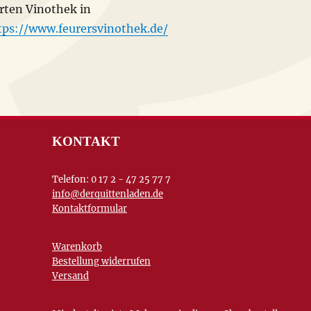
rten Vinothek in
tps://www.feurersvinothek.de/
KONTAKT
Telefon: 0 17 2 - 47 25 77 7
info@derquittenladen.de
Kontaktformular
Warenkorb
Bestellung widerrufen
Versand