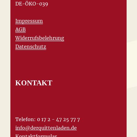
DE-ÖKO-039
Impressum
AGB
Widerrufsbelehrung
Datenschutz
KONTAKT
Telefon: 0 17 2 - 47 25 77 7
info@derquittenladen.de
Kontaktformular