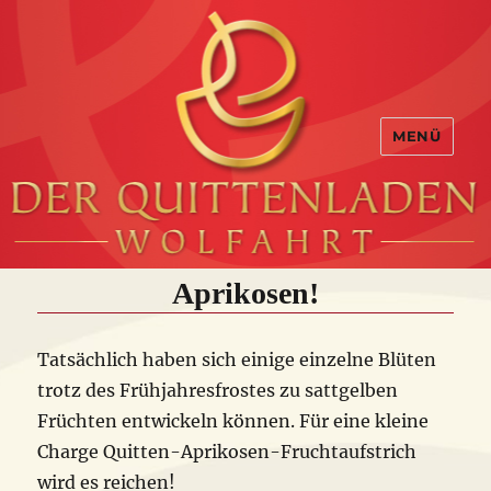
MENÜ
Aprikosen!
Tatsächlich haben sich einige einzelne Blüten
trotz des Frühjahresfrostes zu sattgelben
Früchten entwickeln können. Für eine kleine
Charge Quitten-Aprikosen-
Fruchtaufstrich
wird es reichen!