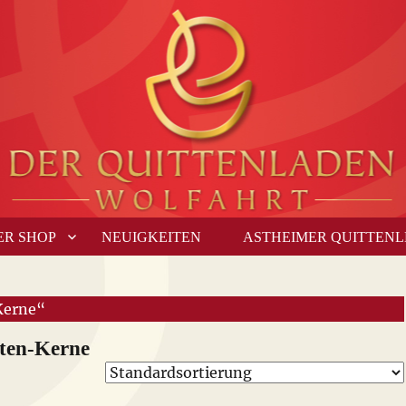
ER SHOP
NEUIGKEITEN
ASTHEIMER QUITTEN
Kerne“
ten-Kerne