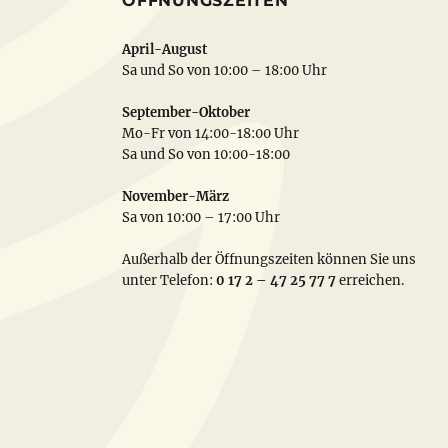
ÖFFNUNGSZEITEN
April-August
Sa und So von 10:00 – 18:00 Uhr
September-Oktober
Mo-Fr von 14:00-18:00 Uhr
Sa und So von 10:00-18:00
November-März
Sa von 10:00 – 17:00 Uhr
Außerhalb der Öffnungszeiten können Sie uns
unter Telefon:
0 17 2 – 47 25 77 7
erreichen.