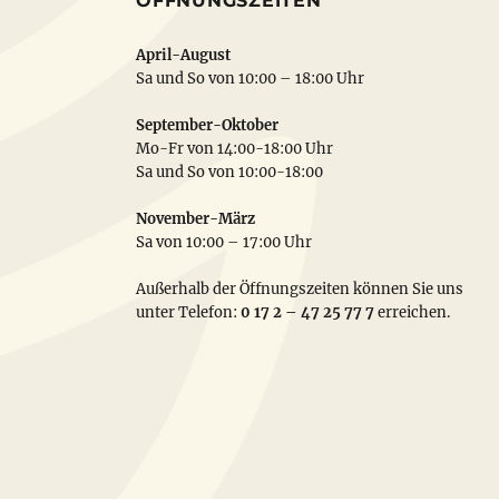
ÖFFNUNGSZEITEN
April-August
Sa und So von 10:00 – 18:00 Uhr
September-Oktober
Mo-Fr von 14:00-18:00 Uhr
Sa und So von 10:00-18:00
November-März
Sa von 10:00 – 17:00 Uhr
Außerhalb der Öffnungszeiten können Sie uns
unter Telefon:
0 17 2 – 47 25 77 7
erreichen.