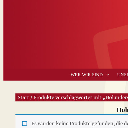
WER WIR SIND
UNS
Start
/ Produkte verschlagwortet mit „Holunder
Hol
Es wurden keine Produkte gefunden, die d