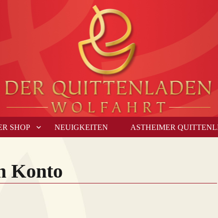
ER SHOP
NEUIGKEITEN
ASTHEIMER QUITTEN
n Konto