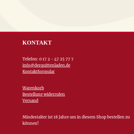
KONTAKT
Telefon: 0 17 2 - 47 25 77 7
info@derquittenladen.de
Kontaktformular
Warenkorb
Bestellung widerrufen
Versand
Mindestalter ist 18 Jahre um in diesem Shop bestellen zu
können!