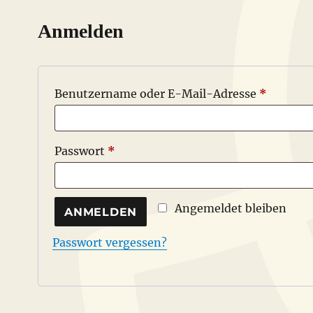
Anmelden
Erforder
Benutzername oder E-Mail-Adresse
*
Erforderlich
Passwort
*
Angemeldet bleiben
ANMELDEN
Passwort vergessen?