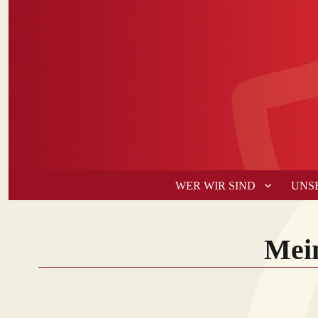
WER WIR SIND
UNS
Mei