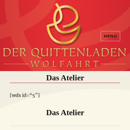
MENÜ
Das Atelier
[wds id=“5″]
Das Atelier