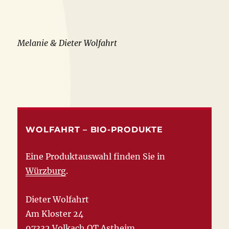
Melanie & Dieter Wolfahrt
WOLFAHRT – BIO-PRODUKTE
Eine Produktauswahl finden Sie in
Würzburg
.
Dieter Wolfahrt
Am Kloster 24
97332 Volkach OT Astheim